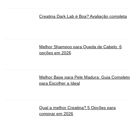
Creatina Dark Lab é Boa? Avaliação completa
Melhor Shampoo para Queda de Cabelo: 6
opções em 2026
Melhor Base para Pele Madura: Guia Completo
para Escolher a Ideal
Qual a melhor Creatina? 5 Opções para
comprar em 2026