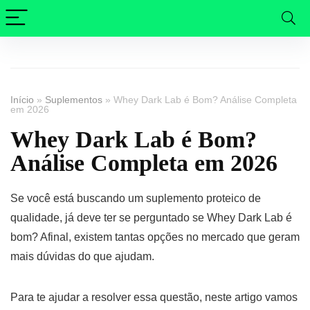
Início
»
Suplementos
»
Whey Dark Lab é Bom? Análise Completa
em 2026
Whey Dark Lab é Bom?
Análise Completa em 2026
Se você está buscando um suplemento proteico de
qualidade, já deve ter se perguntado se Whey Dark Lab é
bom? Afinal, existem tantas opções no mercado que geram
mais dúvidas do que ajudam.
Para te ajudar a resolver essa questão, neste artigo vamos