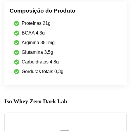
Composição do Produto
Proteínas 21g
BCAA 4,3g
Arginina 881mg
Glutamina 3,5g
Carboidratos 4,8g
Gorduras totais 0,3g
Iso Whey Zero Dark Lab