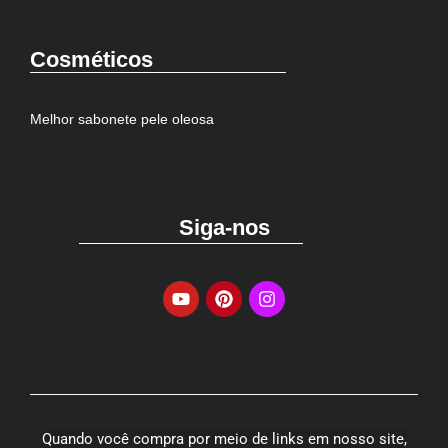
Cosméticos
Melhor sabonete pele oleosa
Siga-nos
Quando você compra por meio de links em nosso site,