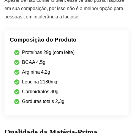
Apesar de não conter Glúten, essa versão possui lactose
em sua composição, por isso não é a melhor opção para
pessoas com intolerância a lactose.
Composição do Produto
Proteínas 29g (com leite)
BCAA 4,5g
Arginina 4,2g
Leucina 2180mg
Carboidratos 30g
Gorduras totais 2,3g
Qualidade da Matéria-Prima