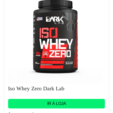
Iso Whey Zero Dark Lab
IR À LOJA