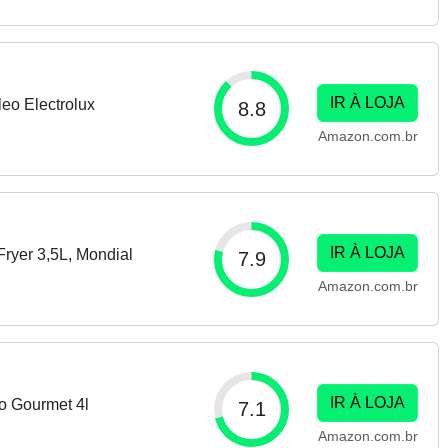
IR À LOJA
leo Electrolux
8.8
Amazon.com.br
IR À LOJA
Fryer 3,5L, Mondial
7.9
Amazon.com.br
IR À LOJA
co Gourmet 4l
7.1
Amazon.com.br