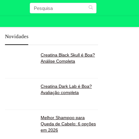
Novidades
Creatina Black Skull é Boa?
Análise Completa
Creatina Dark Lab é Boa?
Avaliação completa
Melhor Shampoo para
Queda de Cabelo: 6 opções
em 2026