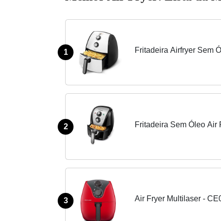
Fritadeira Airfryer Sem 
1
Fritadeira Sem Óleo Air 
2
Air Fryer Multilaser - C
3