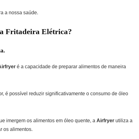
ra a nossa saúde.
a Fritadeira Elétrica?
da
.
Airfryer
é a capacidade de preparar alimentos de maneira
or, é possível reduzir significativamente o consumo de óleo
 que imergem os alimentos em óleo quente, a
Airfryer
utiliza a
r os alimentos.