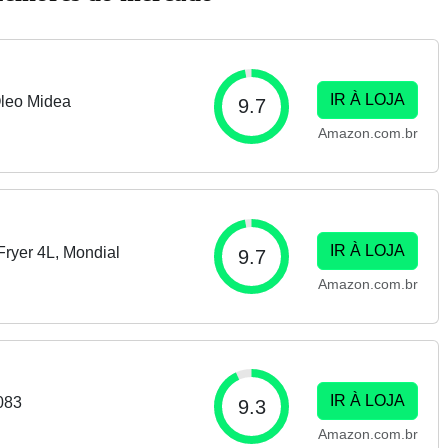
IR À LOJA
Óleo Midea
9.7
Amazon.com.br
IR À LOJA
Fryer 4L, Mondial
9.7
Amazon.com.br
IR À LOJA
E083
9.3
Amazon.com.br