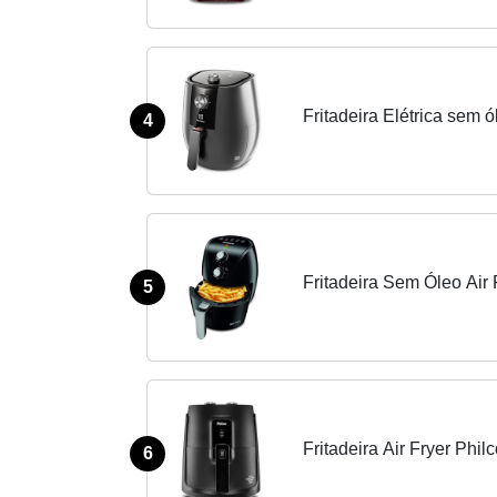
Fritadeira Elétrica sem ó
4
Fritadeira Sem Óleo Air 
5
Fritadeira Air Fryer Phil
6