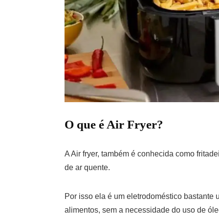
O que é Air Fryer?
A Air fryer, também é conhecida como fritadei
de ar quente.
Por isso ela é um eletrodoméstico bastante 
alimentos, sem a necessidade do uso de ól