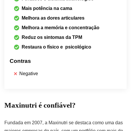
Mais potência na cama
Melhora as dores articulares
Melhora a memória e concentração
Reduz os sintomas da TPM
Restaura o físico e psicológico
Contras
Negative
Maxinutri é confiável?
Fundada em 2007, a Maxinutri se destaca como uma das
maiores empresas do país, com um portfólio com mais de