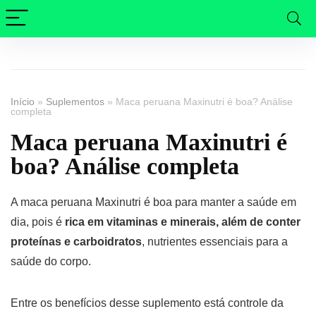
Início
»
Suplementos
»
Maca peruana Maxinutri é boa? Análise
completa
Maca peruana Maxinutri é
boa? Análise completa
A maca peruana Maxinutri é boa para manter a saúde em
dia, pois é
rica em vitaminas e minerais, além de conter
proteínas e carboidratos
, nutrientes essenciais para a
saúde do corpo.
Entre os benefícios desse suplemento está controle da