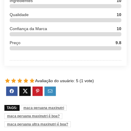
Ingredientes
10
Qualidade
10
Confiança da Marca
10
Preço
9.8
Avaliação do usuário:
5
(
1
vote)
TAGS:
maca peruana maxinutri
maca peruana maxinutri é boa?
maca peruana ultra maxinutri é boa?