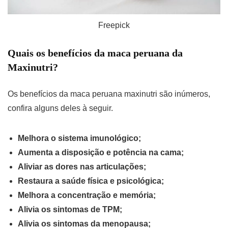
Freepick
Quais os benefícios da maca peruana da
Maxinutri?
Os benefícios da maca peruana maxinutri são inúmeros,
confira alguns deles à seguir.
Melhora o sistema imunológico;
Aumenta a disposição e potência na cama;
Aliviar as dores nas articulações;
Restaura a saúde física e psicológica;
Melhora a concentração e memória;
Alivia os sintomas de TPM;
Alivia os sintomas da menopausa;