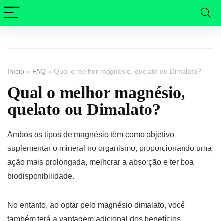
Início
»
FAQ
»
Qual o melhor magnésio, quelato ou Dimalato?
Qual o melhor magnésio,
quelato ou Dimalato?
Ambos os tipos de magnésio têm como objetivo
suplementar o mineral no organismo, proporcionando uma
ação mais prolongada, melhorar a absorção e ter boa
biodisponibilidade.
No entanto, ao optar pelo magnésio dimalato, você
também terá a vantagem adicional dos benefícios