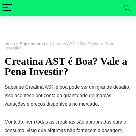
Início
»
Suplementos
»
Creatina AST é Boa? Vale a Pena
Investir?
Creatina AST é Boa? Vale a
Pena Investir?
Saber se Creatina AST é boa pode ser um grande desafio.
Isso acontece por conta da quantidade de marcas,
variações e preços disponíveis no mercado.
Contudo, nem todas as creatinas são apropriadas para o
consumo, visto que algumas não fornecem a dosagem