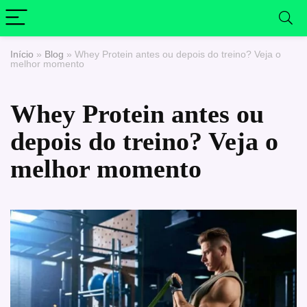
Início
»
Blog
»
Whey Protein antes ou depois do treino? Veja o
melhor momento
Whey Protein antes ou
depois do treino? Veja o
melhor momento