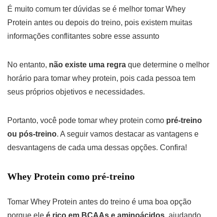
É muito comum ter dúvidas se é melhor tomar Whey
Protein antes ou depois do treino, pois existem muitas
informações conflitantes sobre esse assunto
No entanto,
não existe uma regra
que determine o melhor
horário para tomar whey protein, pois cada pessoa tem
seus próprios objetivos e necessidades.
Portanto, você pode tomar whey protein como
pré-treino
ou pós-treino
. A seguir vamos destacar as vantagens e
desvantagens de cada uma dessas opções. Confira!
Whey Protein como pré-treino
Tomar Whey Protein antes do treino é uma boa opção
porque ele
é rico em BCAAs e aminoácidos
, ajudando