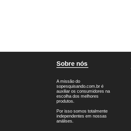
Sobre nós
A missão do
sopesquisando.com.br é
auxiliar os consumidores na
escolha dos melhores
produtos.
Por isso somos totalmente
independentes em nossas
análises.