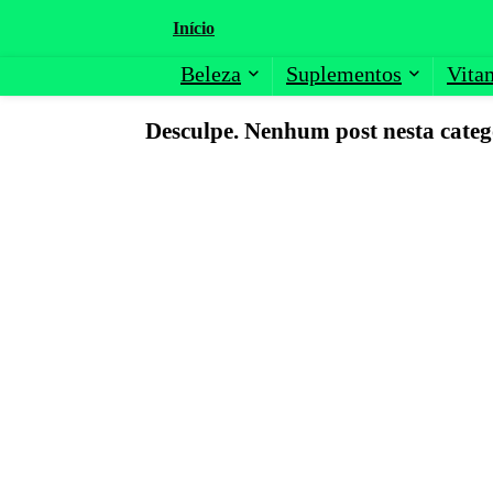
Início
Beleza
Suplementos
Vita
Desculpe. Nenhum post nesta categ