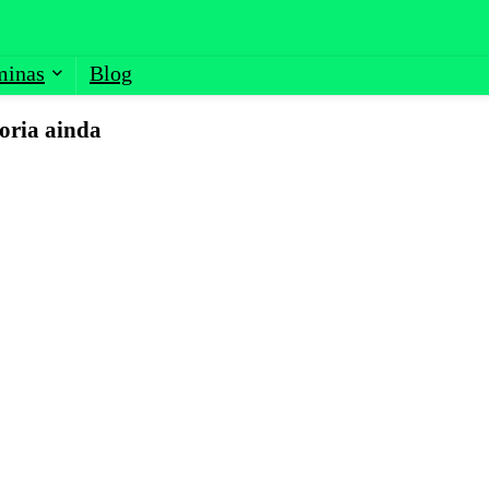
minas
Blog
oria ainda